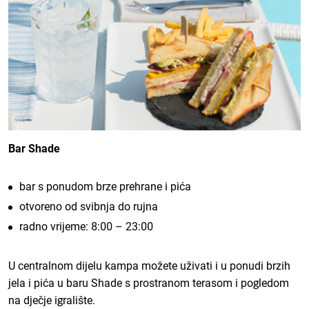
Bar Shade
bar s ponudom brze prehrane i pića
otvoreno od svibnja do rujna
radno vrijeme: 8:00 – 23:00
U centralnom dijelu kampa možete uživati i u ponudi brzih
jela i pića u baru Shade s prostranom terasom i pogledom
na dječje igralište.