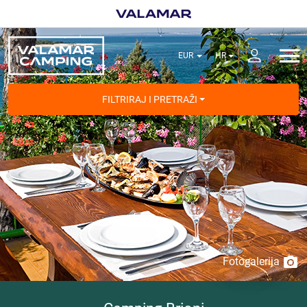
FILTRIRAJ I PRETRAŽI
Fotogalerija