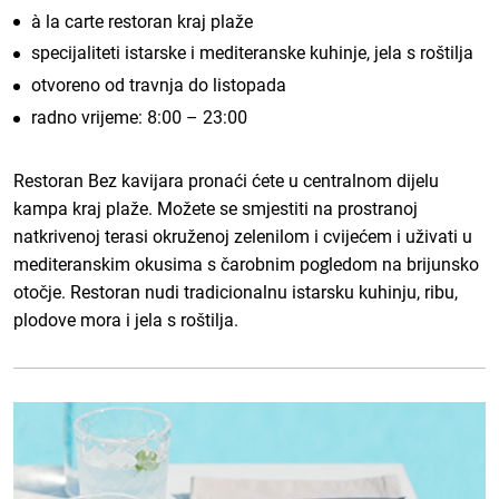
à la carte restoran kraj plaže
specijaliteti istarske i mediteranske kuhinje, jela s roštilja
otvoreno od travnja do listopada
radno vrijeme: 8:00 – 23:00
Restoran Bez kavijara pronaći ćete u centralnom dijelu
kampa kraj plaže. Možete se smjestiti na prostranoj
natkrivenoj terasi okruženoj zelenilom i cvijećem i uživati u
mediteranskim okusima s čarobnim pogledom na brijunsko
otočje. Restoran nudi tradicionalnu istarsku kuhinju, ribu,
plodove mora i jela s roštilja.