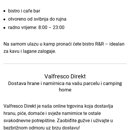
bistro i cafe bar
otvoreno od svibnja do rujna
radno vrijeme: 8:00 – 23:00
Na samom ulazu u kamp pronaći ćete bistro R&R – idealan
za kavu i lagane zalogaje.
Valfresco Direkt
Dostava hrane i namirnica na vašu parcelu i camping
home
Valfresco Direkt je naša online trgovina koja dostavlja
hranu, piće, domaće i svježe namirnice te ostale
svakodnevne potrepštine. Zaobiđite gužve i uživajte u
bezbrižnom odmoru uz brzu dostavu!