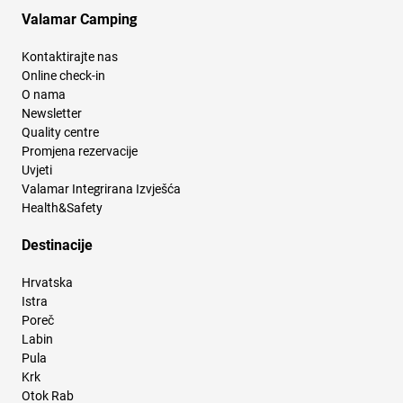
Valamar Camping
Kontaktirajte nas
Online check-in
O nama
Newsletter
Quality centre
Promjena rezervacije
Uvjeti
Valamar Integrirana Izvješća
Health&Safety
Destinacije
Hrvatska
Istra
Poreč
Labin
Pula
Krk
Otok Rab