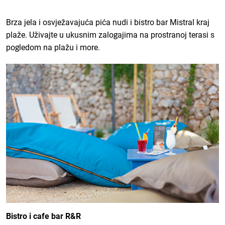
Brza jela i osvježavajuća pića nudi i bistro bar Mistral kraj
plaže. Uživajte u ukusnim zalogajima na prostranoj terasi s
pogledom na plažu i more.
Bistro i cafe bar R&R