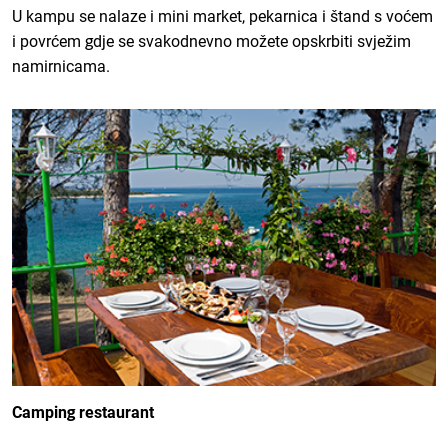
U kampu se nalaze i mini market, pekarnica i štand s voćem
i povrćem gdje se svakodnevno možete opskrbiti svježim
namirnicama.
Camping restaurant