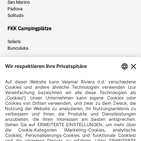
San Marino
Padova
Solitudo
FKK Campingplätze
Solaris
Bunculuka
Folgen Sie uns und teilen Sie Ihr Urlaubserlebnis mit uns!