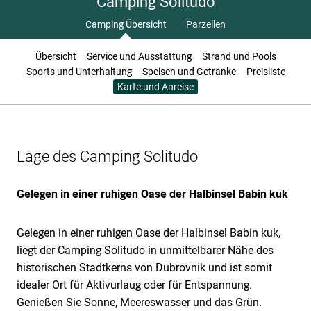
Camping Solitudo
Camping Übersicht
Parzellen
Übersicht
Service und Ausstattung
Strand und Pools
Sports und Unterhaltung
Speisen und Getränke
Preisliste
Karte und Anreise
Lage des Camping Solitudo
Gelegen in einer ruhigen Oase der Halbinsel Babin kuk
Gelegen in einer ruhigen Oase der Halbinsel Babin kuk,
liegt der Camping Solitudo in unmittelbarer Nähe des
historischen Stadtkerns von Dubrovnik und ist somit
idealer Ort für Aktivurlaug oder für Entspannung.
Genießen Sie Sonne, Meereswasser und das Grün.