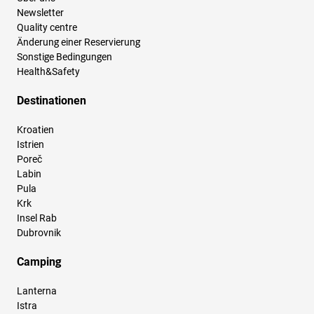
Newsletter
Quality centre
Änderung einer Reservierung
Sonstige Bedingungen
Health&Safety
Destinationen
Kroatien
Istrien
Poreč
Labin
Pula
Krk
Insel Rab
Dubrovnik
Camping
Lanterna
Istra