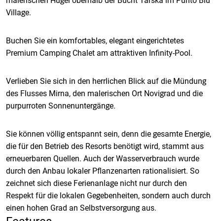
malerischen Hügel oberhalb der Bucht Tarska im Punto Blu
Village.
Buchen Sie ein komfortables, elegant eingerichtetes
Premium Camping Chalet am attraktiven Infinity-Pool.
Verlieben Sie sich in den herrlichen Blick auf die Mündung
des Flusses Mirna, den malerischen Ort Novigrad und die
purpurroten Sonnenuntergänge.
Sie können völlig entspannt sein, denn die gesamte Energie,
die für den Betrieb des Resorts benötigt wird, stammt aus
erneuerbaren Quellen. Auch der Wasserverbrauch wurde
durch den Anbau lokaler Pflanzenarten rationalisiert. So
zeichnet sich diese Ferienanlage nicht nur durch den
Respekt für die lokalen Gegebenheiten, sondern auch durch
einen hohen Grad an Selbstversorgung aus.