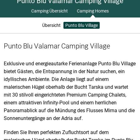
Punto Blu Valamar Camping Village
Camping Übersicht
Camping Homes
Übersicht
Punto Blu Village
Punto Blu Valamar Camping Village
Exklusive und energieautarke Ferienanlage Punto Blu Village
bietet
Gästen, die Entspannung in der Natur suchen, ein
idyllisches Ambiente. Die Anlage liegt auf einem
malerischen Hügel oberhalb der Bucht Tarska und wartet
mit 30 stilvoll eingerichteten Premium Camping Chalets,
einem attraktiven Infinity-Pool und einem herrlichen
Panoramablick auf die Mündung des Flusses Mirna und die
Sonnenuntergänge an der Adria auf.
Finden Sie Ihren perfekten
Zufluchtsort auf dem