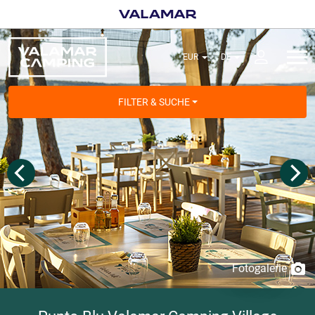
FILTER & SUCHE
Fotogalerie