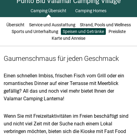
Punto Blu Valamar Camping Village
Camping Übersicht
Camping Homes
Übersicht
Service und Ausstattung
Strand, Pools und Wellness
Sports und Unterhaltung
Speisen und Getränke
Preisliste
Karte und Anreise
Gaumenschmaus für jeden Geschmack
Einen schnellen Imbiss, frischen Fisch vom Grill oder ein
romantisches Dinner auf einer Terrasse mit Meerblick
gefällig? All das und noch viel mehr bietet Ihnen der
Valamar Camping Lanterna!
Wenn Sie mit Freizeitaktivitäten im Freien beschäftigt sind
und nicht viel Zeit mit der Suche nach einem Lokal
verbringen möchten, bieten sich die Kioske mit Fast Food