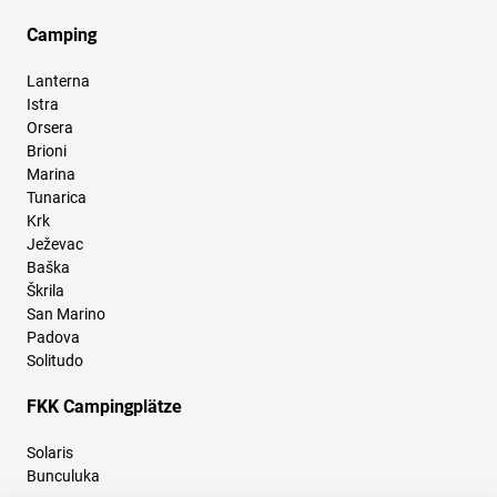
Camping
Lanterna
Istra
Orsera
Brioni
Marina
Tunarica
Krk
Ježevac
Baška
Škrila
San Marino
Padova
Solitudo
FKK Campingplätze
Solaris
Bunculuka