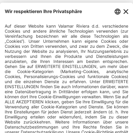
Folgen Sie uns und teilen Sie Ihr Urlaubserlebnis mit uns!