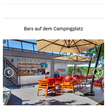
Bars auf dem Campingplatz
‹
›