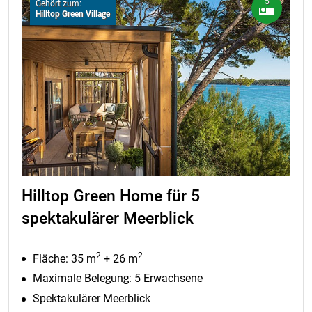
5
Gehört zum:
Hilltop Green Village
Hilltop Green Home für 5
spektakulärer Meerblick
2
2
Fläche: 35 m
+ 26 m
Maximale Belegung: 5 Erwachsene
Spektakulärer Meerblick