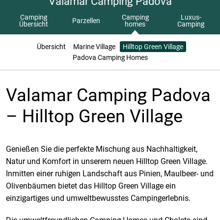
Valamar Camping Padova
Camping
Camping
Luxus-
Parzellen
Übersicht
homes
Camping
Übersicht
Marine Village
Hilltop Green Village
Padova Camping Homes
Valamar Camping Padova
– Hilltop Green Village
Genießen Sie die perfekte Mischung aus Nachhaltigkeit,
Natur und Komfort in unserem neuen Hilltop Green Village.
Inmitten einer ruhigen Landschaft aus Pinien, Maulbeer- und
Olivenbäumen bietet das Hilltop Green Village ein
einzigartiges und umweltbewusstes Campingerlebnis.