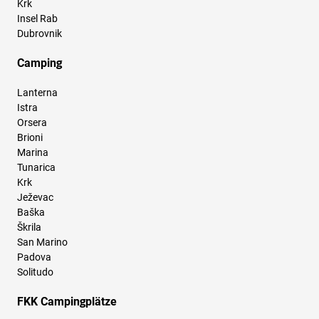
Krk
Insel Rab
Dubrovnik
Camping
Lanterna
Istra
Orsera
Brioni
Marina
Tunarica
Krk
Ježevac
Baška
Škrila
San Marino
Padova
Solitudo
FKK Campingplätze