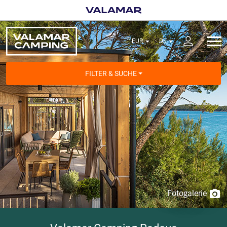
FILTER & SUCHE
Fotogalerie