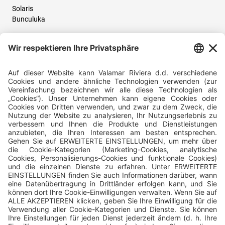
Solaris
Bunculuka
Folgen Sie uns und teilen Sie Ihr Urlaubserlebnis mit uns!