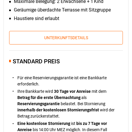
Maximale Belegung: 2 Erwachsene + 1 Kind
Geräumige überdachte Terrasse mit Sitzgruppe
Haustiere sind erlaubt
UNTERKUNFTSDETAILS
STANDARD PREIS
Für eine Reservierungsgarantie ist eine Bankkarte
erforderlich.
Ihre Bankkarte wird
30 Tage vor Anreise
mit dem
Betrag für die erste Übernachtung
als
Reservierungsgarantie
belastet. Bei Stornierung
innerhalb der kostenlosen Stornierungsfrist
wird der
Betrag zurückerstattet.
Eine kostenlose Stornierung
ist
bis zu 7 Tage vor
Anreise
bis 14:00 Uhr MEZ möglich. In diesem Fall