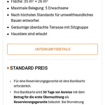
2
2
Fläche: 35 m
+ 26 m
Maximale Belegung: 5 Erwachsene
Nach höchsten Standards für umweltfreundliches
Bauen entworfen
Geräumige überdachte Terrasse mit Sitzgruppe
Haustiere sind erlaubt
UNTERKUNFTSDETAILS
STANDARD PREIS
Für eine Reservierungsgarantie ist eine Bankkarte
erforderlich.
Ihre Bankkarte wird
30 Tage vor Anreise
mit dem
Betrag für die erste Übernachtung
als
Reservierungsgarantie
belastet. Bei Stornierung