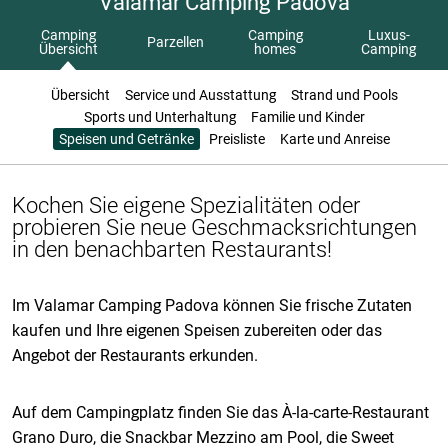
Valamar Camping Padova
Camping
Camping
Luxus-
Parzellen
Übersicht
homes
Camping
Übersicht
Service und Ausstattung
Strand und Pools
Sports und Unterhaltung
Familie und Kinder
Speisen und Getränke
Preisliste
Karte und Anreise
Kochen Sie eigene Spezialitäten oder
probieren Sie neue Geschmacksrichtungen
in den benachbarten Restaurants!
Im Valamar Camping Padova können Sie frische Zutaten
kaufen und Ihre eigenen Speisen zubereiten oder das
Angebot der Restaurants erkunden.
Auf dem Campingplatz finden Sie das À-la-carte-Restaurant
Grano Duro, die Snackbar Mezzino am Pool, die Sweet