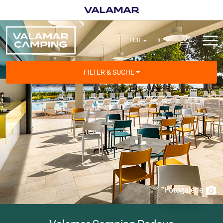
FILTER & SUCHE
Fotogalerie