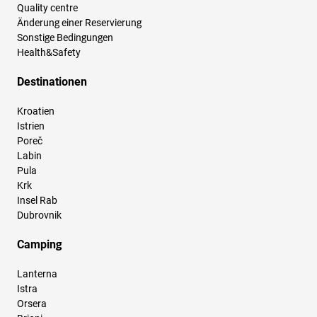
Quality centre
Änderung einer Reservierung
Sonstige Bedingungen
Health&Safety
Destinationen
Kroatien
Istrien
Poreč
Labin
Pula
Krk
Insel Rab
Dubrovnik
Camping
Lanterna
Istra
Orsera