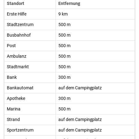
Standort
Entfernung
Erste Hilfe
9 km
Stadtzentrum
500 m
Busbahnhof
500 m
Post
500 m
Ambulanz
500 m
Stadtmarkt
500 m
Bank
300 m
Bankautomat
auf dem Campingplatz
Apotheke
300 m
Marina
500 m
Strand
auf dem Campingplatz
Sportzentrum
auf dem Campingplatz