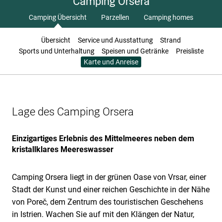
Camping Orsera
Camping Übersicht
Parzellen
Camping homes
Übersicht
Service und Ausstattung
Strand
Sports und Unterhaltung
Speisen und Getränke
Preisliste
Karte und Anreise
Lage des Camping Orsera
Einzigartiges Erlebnis des Mittelmeeres neben dem
kristallklares Meereswasser
Camping Orsera liegt in der grünen Oase von Vrsar, einer
Stadt der Kunst und einer reichen Geschichte in der Nähe
von Poreč, dem Zentrum des touristischen Geschehens
in Istrien. Wachen Sie auf mit den Klängen der Natur,