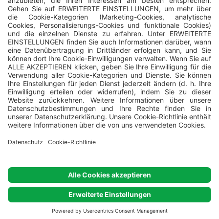
Der Betreiber aller Campingplätze ist das Unternehmen
Valamar
,
Valamar Riviera, d.d, Stancija Kaligari 1, Poreč, Croatia.
© Valamar
Camping
Alle Rechte vorbehalten
Cookie-Einstellungen
Cookie-Richtlinie
Datenschutz