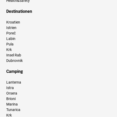
Health&Safety
Destinationen
Kroatien
Istrien
Poreč
Labin
Pula
Krk
Insel Rab
Dubrovnik
Camping
Lanterna
Istra
Orsera
Brioni
Marina
Tunarica
Krk