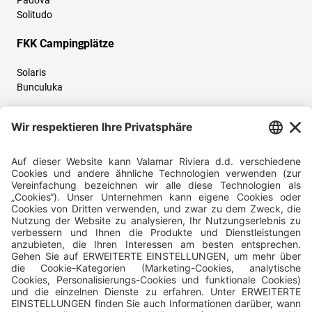
Padova
Solitudo
FKK Campingplätze
Solaris
Bunculuka
Folgen Sie uns und teilen Sie Ihr Urlaubserlebnis mit uns!