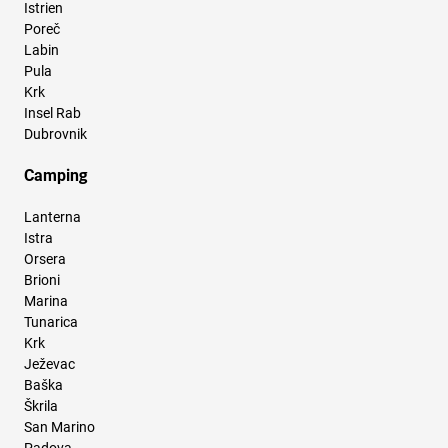
Istrien
Poreč
Labin
Pula
Krk
Insel Rab
Dubrovnik
Camping
Lanterna
Istra
Orsera
Brioni
Marina
Tunarica
Krk
Ježevac
Baška
Škrila
San Marino