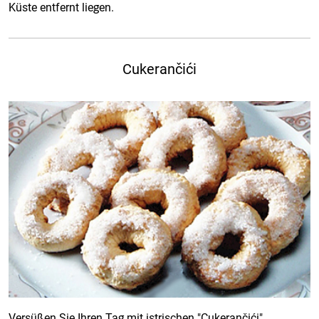
Küste entfernt liegen.
Cukerančići
Versüßen Sie Ihren Tag mit istrischen "Cukerančići",