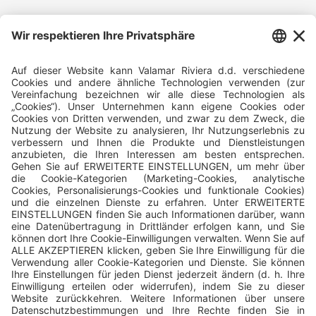
Folgen Sie uns und teilen Sie Ihr Urlaubserlebnis mit uns!