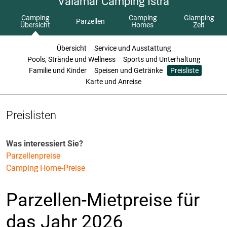
Valamar Camping Istra
Camping
Camping
Glamping
Parzellen
Übersicht
Homes
Zelt
Übersicht
Service und Ausstattung
Pools, Strände und Wellness
Sports und Unterhaltung
Familie und Kinder
Speisen und Getränke
Preisliste
Karte und Anreise
Preislisten
Was interessiert Sie?
Parzellenpreise
Camping Home-Preise
Parzellen-Mietpreise für
das Jahr 2026