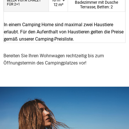
16 m² +
BELLA VISTA CHALET
Badezimmer mit Dusche
FÜR 2+1
12 m²
Terrasse, Betten: 2
In einem Camping Home sind maximal zwei Haustiere
erlaubt. Für den Aufenthalt von Haustieren gelten die Preise
gemäß unserer Camping-Preisliste.
Bereiten Sie Ihren Wohnwagen rechtzeitig bis zum
Öffnungstermin des Campingplatzes vor!