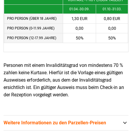
KURTAXE - PRO PERSON TÄGLICH
01.04.-30.09.
01.10.-31.03.
1,30 EUR
0,80 EUR
PRO PERSON (ÜBER 18 JAHRE)
0,00
0,00
PRO PERSON (0-11.99 JAHRE)
50%
50%
PRO PERSON (12-17.99 JAHRE)
Personen mit einem Invaliditätsgrad von mindestens 70 %
zahlen keine Kurtaxe. Hierfür ist die Vorlage eines gültigen
Ausweises erforderlich, aus dem der Invaliditätsgrad
ersichtlich ist. Ein gültiger Ausweis muss beim Check-in an
der Rezeption vorgelegt werden.
Weitere Informationen zu den Parzellen-Preisen