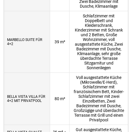
Zwei Badezimmer mit
Dusche, Klimaanlage
Schlafzimmer mit
Doppelbett und
Kleiderschrank,
Kinderzimmer mit Schrank
und 2 Betten, Große
Wohnzimmer, voll
MARBELLO SUITE FÜR
39 m²
4+2
ausgestattete Küche, Zwei
Badezimmer mit Dusche,
Klimaanlage, sehr große
überdachte Terrasse
Sitzgarnitur und
Sonnenliegen
Voll ausgestattete Küche
(Mikrowelle/E-Herd),
Schlafzimmer mit
französischem Bett, Kinder-
Schlafzimmer mit zwei
BELLA VISTA VILLA FÜR
80 m²
4+2 MIT PRIVATPOOL
Einzelbetten, Zwei
Badezimmer mit Dusche,
Großzügige und überdachte
Terrasse mit Grill und einen
Privatpool
Gut ausgestattete Küche,