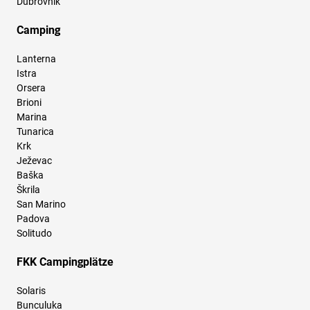
Dubrovnik
Camping
Lanterna
Istra
Orsera
Brioni
Marina
Tunarica
Krk
Ježevac
Baška
Škrila
San Marino
Padova
Solitudo
FKK Campingplätze
Solaris
Bunculuka