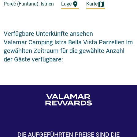
Poreč (Funtana), Istrien
Lage
Karte
Verfügbare Unterkünfte ansehen
Valamar Camping Istra Bella Vista Parzellen Im
gewählten Zeitraum für die gewählte Anzahl
der Gäste verfügbare:
DIE AUFGEFÜHRTEN PREISE SIND DIE