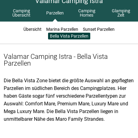
Valamar Camping Istra
Camping
Camping
Glamping
Parzellen
Übersicht
Homes
Zelt
Übersicht
Marina Parzellen
Sunset Parzellen
Bella Vista Parzellen
Valamar Camping Istra - Bella Vista
Parzellen
Die Bella Vista Zone bietet die größte Auswahl an gepflegten
Parzellen im südlichen Bereich des Campingplatzes. Hier
haben Gäste sogar fünf verschiedene Parzellentypen zur
Auswahl: Comfort Mare, Premium Mare, Luxury Mare und
Mega Luxury Mare. Die Bella Vista Parzellen liegen in
unmittelbarer Nähe des Maro Family Strandes.