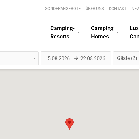
SONDERANGEBOTE
ÜBER UNS
KONTAKT
NE
Camping-
Camping
Lux
Resorts
Homes
Ca
Gäste
2