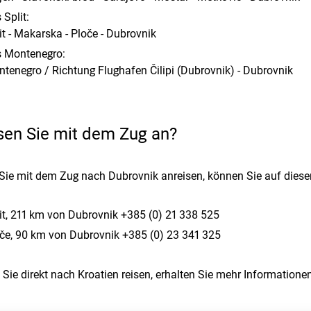
 Split:
it - Makarska - Ploče - Dubrovnik
 Montenegro:
tenegro / Richtung Flughafen Čilipi (Dubrovnik) - Dubrovnik
sen Sie mit dem Zug an?
 Sie mit dem Zug nach Dubrovnik anreisen, können Sie auf dies
it, 211 km von Dubrovnik +385 (0) 21 338 525
če, 90 km von Dubrovnik +385 (0) 23 341 325
Sie direkt nach Kroatien reisen, erhalten Sie mehr Information