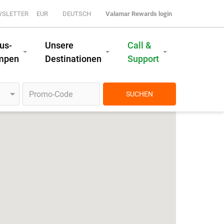
WSLETTER
EUR
DEUTSCH
Valamar Rewards login
us-
Unsere
Call &
mpen
Destinationen
Support
SUCHEN