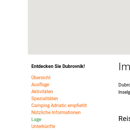
Im
Entdecken Sie Dubrovnik!
Übersicht
Ausflüge
Dubro
Aktivitäten
Insel
Spezialitäten
Camping Adriatic empfiehlt
Nützliche Informationen
Rei
Lage
Unterkünfte