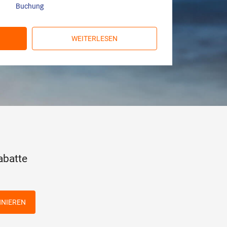
Buchung
WEITERLESEN
abatte
NIEREN