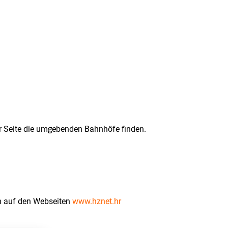
er Seite die umgebenden Bahnhöfe finden.
en auf den Webseiten
www.hznet.hr