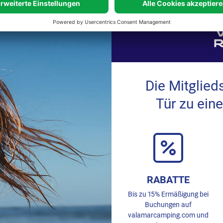
Die Mitglied
Tür zu eine
RABATTE
Bis zu 15% Ermäßigung bei
Buchungen auf
valamarcamping.com und