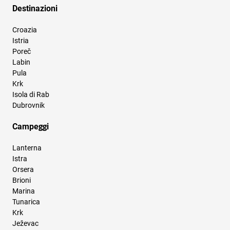
Destinazioni
Croazia
Istria
Poreč
Labin
Pula
Krk
Isola di Rab
Dubrovnik
Campeggi
Lanterna
Istra
Orsera
Brioni
Marina
Tunarica
Krk
Ježevac