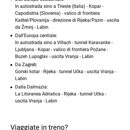
In autostrada sino a Trieste (Italia) - Kopar -
Capodistria (Slovenia) - valico di frontiera
Kaštel/Plovanija - direzione di Rijeka/Pazin - uscita
da Žminj - Labin
Dall'Europa centrale:
In autostrada sino a Villach - tunnel Karavanke -
Ljubljana - Kopar - valico di frontiera Požane -
Buzet- Lupoglav - uscita Vranja - Labin
Da Zagreb:
Gorski kotar - Rijeka - tunnel Učka - uscita Vranja -
Labin
Dalla Dalmazia:
La Litoranea Adriatica - Rijeka - tunnel Učka -
uscita Vranja - Labin
Viaggiate in treno?