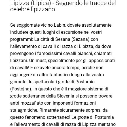
Lipizza (Lipica) - Seguendo le tracce del
celebre lipizzano
Se soggiornate vicino Labin, dovete assolutamente
includere questi luoghi di escursione nei vostri
programmi: La città di Sesana (Sezana) con
l’allevamento di cavalli di razza di Lipizza, da dove
provengono i famosissimi cavalli bianchi, chiamati
lipizzani. Un must, specialmente per gli appassionati
di cavalli! E se avete ancora tempo, perché non
aggiungere un altro fantastico luogo alla vostra
giornata: le spettacolari grotte di Postumia
(Postojna). In questo che è il maggiore sistema di
grotte sotterranee della Slovenia si possono trovare
antri mozzafiato con imponenti formazioni
stalagmitiche. Rimarrete sicuramente sorpresi da
questo fenomeno sotterraneo! Le grotte di Postumia
e l’allevamento di cavalli di razza di Lipizza meritano