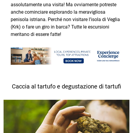
assolutamente una visita! Ma ovviamente potreste
anche cominciare esplorando la meravigliosa
penisola istriana. Perché non visitare l’isola di Veglia
(Krk) o fare un giro in barca? Tutte le escursioni
meritano di essere fatte!
Caccia al tartufo e degustazione di tartufi