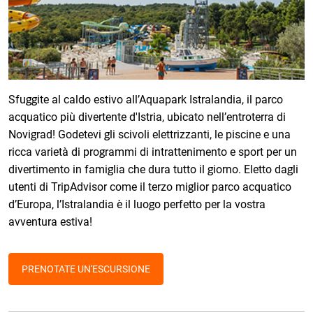
Sfuggite al caldo estivo all’Aquapark Istralandia, il parco
acquatico più divertente d'Istria, ubicato nell’entroterra di
Novigrad! Godetevi gli scivoli elettrizzanti, le piscine e una
ricca varietà di programmi di intrattenimento e sport per un
divertimento in famiglia che dura tutto il giorno. Eletto dagli
utenti di TripAdvisor come il terzo miglior parco acquatico
d’Europa, l’Istralandia è il luogo perfetto per la vostra
avventura estiva!
PRENOTATE UN'ESCURSIONE