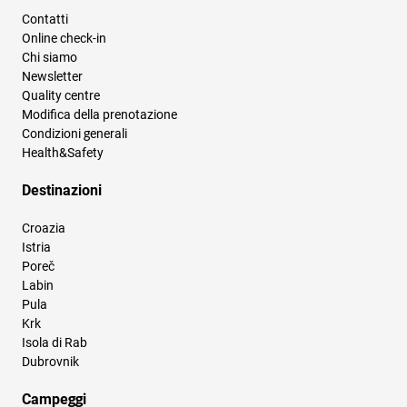
Contatti
Online check-in
Chi siamo
Newsletter
Quality centre
Modifica della prenotazione
Condizioni generali
Health&Safety
Destinazioni
Croazia
Istria
Poreč
Labin
Pula
Krk
Isola di Rab
Dubrovnik
Campeggi