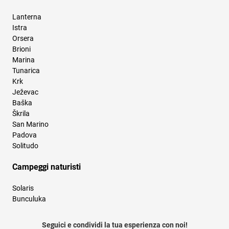
Lanterna
Istra
Orsera
Brioni
Marina
Tunarica
Krk
Ježevac
Baška
Škrila
San Marino
Padova
Solitudo
Campeggi naturisti
Solaris
Bunculuka
Seguici e condividi la tua esperienza con noi!