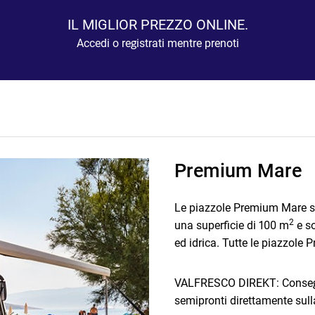
IL MIGLIOR PREZZO ONLINE.
Accedi o registrati mentre prenoti
Premium Mare
Le piazzole Premium Mare so
2
una superficie di 100 m
e so
ed idrica. Tutte le piazzol
VALFRESCO DIREKT: Consegnia
semipronti direttamente sul