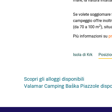
mare, la natura intatt
Se volete soggiornare f
campeggio offre inoltr
2
(da 70 a 100 m
), sit
Più informazioni su
pr
Isola di Krk
Posizio
Scopri gli alloggi disponibili
Valamar Camping Baška Piazzole disponib