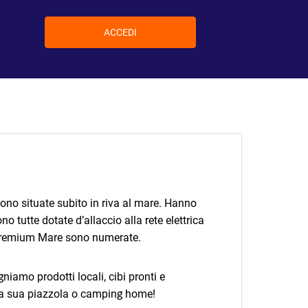
ACCEDI
no situate subito in riva al mare. Hanno
no tutte dotate d’allaccio alla rete elettrica
e Premium Mare sono numerate.
mo prodotti locali, cibi pronti e
la sua piazzola o camping home!