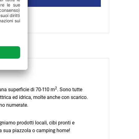
18.08.2026.
126,80 EUR
.08.2026.
136,68 EUR
19.08.2026.
126,80 EUR
.08.2026.
136,68 EUR
20.08.2026.
126,80 EUR
.08.2026.
136,68 EUR
21.08.2026.
126,80 EUR
.08.2026.
136,68 EUR
.08.2026.
136,68 EUR
.08.2026.
136,68 EUR
2
na superficie di 70-110 m
. Sono tutte
ettrica ed idrica, molte anche con scarico.
ono numerate.
mo prodotti locali, cibi pronti e
la sua piazzola o camping home!