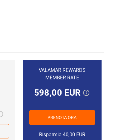
VALAMAR REWARDS
MEMBER RATE
598,00 EUR
15.08.2026.
91,00 EUR
PRENOTA ORA
16.08.2026.
84,50 EUR
Risparmia 40,00 EUR
17.08.2026.
84,50 EUR
5.08.2026.
97,10 EUR