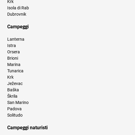
Krk
Isola di Rab
Dubrovnik
Campeggi
Lanterna
Istra
Orsera
Brioni
Marina
Tunarica
Krk
Ježevac
Baška
Škrila
San Marino
Padova
Solitudo
Campeggi naturisti