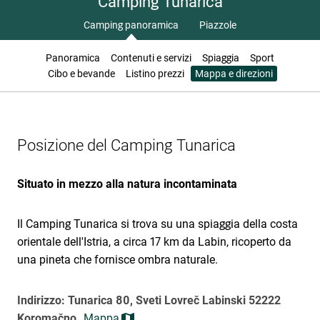
Camping Tunarica
Camping panoramica
Piazzole
Panoramica
Contenuti e servizi
Spiaggia
Sport
Cibo e bevande
Listino prezzi
Mappa e direzioni
Posizione del Camping Tunarica
Situato in mezzo alla natura incontaminata
Il Camping Tunarica si trova su una spiaggia della costa
orientale dell'Istria, a circa 17 km da Labin, ricoperto da
una pineta che fornisce ombra naturale.
Indirizzo: Tunarica 80, Sveti Lovreč Labinski 52222
Koromačno
Mappa