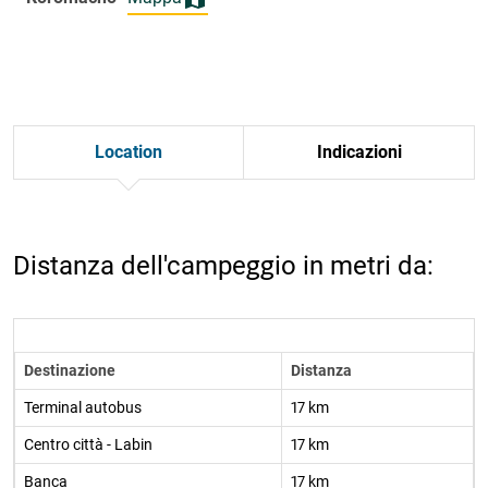
Location
Indicazioni
Distanza dell'campeggio in metri da:
Destinazione
Distanza
Terminal autobus
17 km
Centro città - Labin
17 km
Banca
17 km