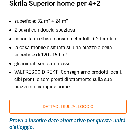
Škrila Superior home per 4+2
superficie: 32 m² + 24 m²
2 bagni con doccia spaziosa
capacità ricettiva massima: 4 adulti + 2 bambini
la casa mobile é situata su una piazzola della
superficie di 120 - 150 m²
gli animali sono ammessi
VALFRESCO DIREKT: Consegniamo prodotti locali,
cibi pronti e semipronti direttamente sulla sua
piazzola o camping home!
DETTAGLI SULL'ALLOGGIO
Prova a inserire date alternative per questa unità
d’alloggio.