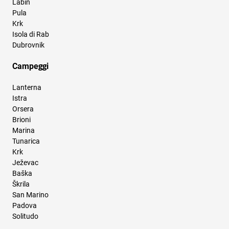
Labin
Pula
Krk
Isola di Rab
Dubrovnik
Campeggi
Lanterna
Istra
Orsera
Brioni
Marina
Tunarica
Krk
Ježevac
Baška
Škrila
San Marino
Padova
Solitudo