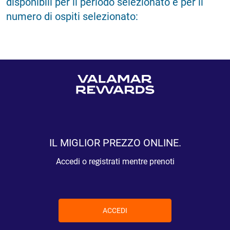
disponibili per il periodo selezionato e per il
numero di ospiti selezionato:
IL MIGLIOR PREZZO ONLINE.
Accedi o registrati mentre prenoti
ACCEDI