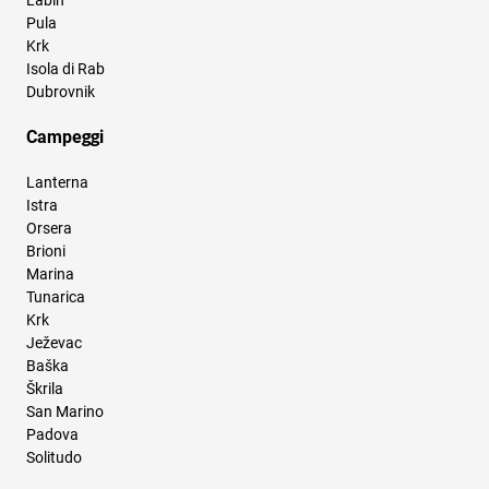
Labin
Pula
Krk
Isola di Rab
Dubrovnik
Campeggi
Lanterna
Istra
Orsera
Brioni
Marina
Tunarica
Krk
Ježevac
Baška
Škrila
San Marino
Padova
Solitudo