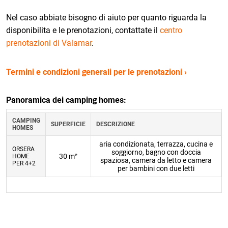
Nel caso abbiate bisogno di aiuto per quanto riguarda la
disponibilita e le prenotazioni, contattate il
centro
prenotazioni di Valamar
.
Termini e condizioni generali per le prenotazioni ›
Panoramica dei camping homes:
CAMPING
SUPERFICIE
DESCRIZIONE
HOMES
aria condizionata, terrazza, cucina e
ORSERA
soggiorno, bagno con doccia
30 m²
HOME
spaziosa, camera da letto e camera
PER 4+2
per bambini con due letti