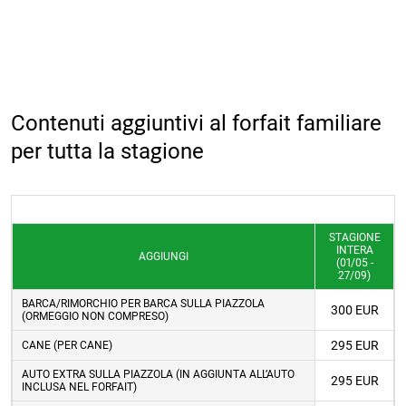
Contenuti aggiuntivi al forfait familiare
per tutta la stagione
STAGIONE
INTERA
AGGIUNGI
(01/05 -
27/09)
BARCA/RIMORCHIO PER BARCA SULLA PIAZZOLA
300 EUR
(ORMEGGIO NON COMPRESO)
295 EUR
CANE (PER CANE)
AUTO EXTRA SULLA PIAZZOLA (IN AGGIUNTA ALL’AUTO
295 EUR
INCLUSA NEL FORFAIT)