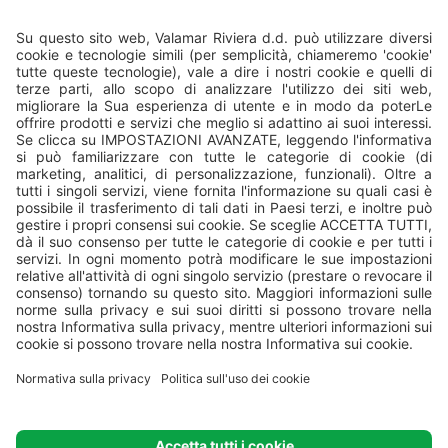
Tutti i campeggi sono gestiti da
Valamar
, Valamar Riviera, d.d,
Stancija Kaligari 1, Poreč, Croatia.
© Valamar Camping
Tutti i diritti