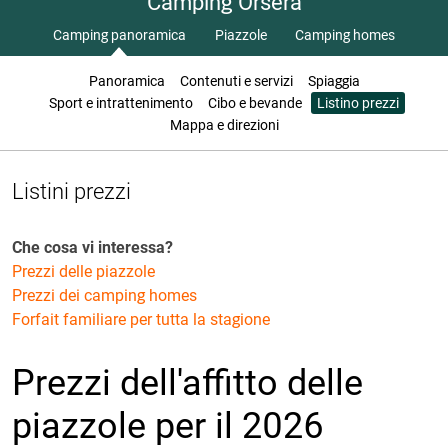
Camping Orsera
Camping panoramica
Piazzole
Camping homes
Panoramica
Contenuti e servizi
Spiaggia
Sport e intrattenimento
Cibo e bevande
Listino prezzi
Mappa e direzioni
Listini prezzi
Che cosa vi interessa?
Prezzi delle piazzole
Prezzi dei camping homes
Forfait familiare per tutta la stagione
Prezzi dell'affitto delle
piazzole per il 2026