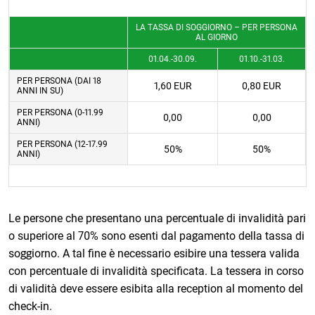
LA TASSA DI SOGGIORNO – PER PERSONA
AL GIORNO
01.04.-30.09.
01.10.-31.03.
PER PERSONA (DAI 18
1,60 EUR
0,80 EUR
ANNI IN SU)
PER PERSONA (0-11.99
0,00
0,00
ANNI)
PER PERSONA (12-17.99
50%
50%
ANNI)
Le persone che presentano una percentuale di invalidità pari
o superiore al 70% sono esenti dal pagamento della tassa di
soggiorno. A tal fine è necessario esibire una tessera valida
con percentuale di invalidità specificata. La tessera in corso
di validità deve essere esibita alla reception al momento del
check-in.