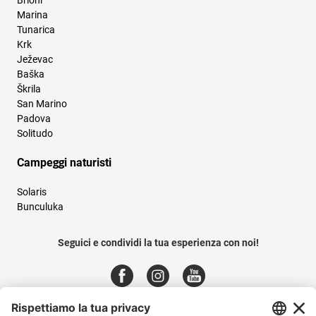
Marina
Tunarica
Krk
Ježevac
Baška
Škrila
San Marino
Padova
Solitudo
Campeggi naturisti
Solaris
Bunculuka
Seguici e condividi la tua esperienza con noi!