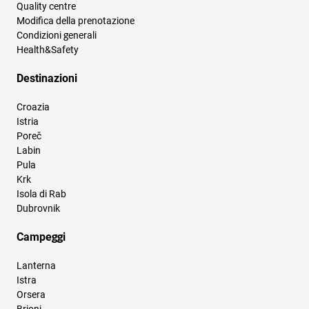
Quality centre
Modifica della prenotazione
Condizioni generali
Health&Safety
Destinazioni
Croazia
Istria
Poreč
Labin
Pula
Krk
Isola di Rab
Dubrovnik
Campeggi
Lanterna
Istra
Orsera
Brioni