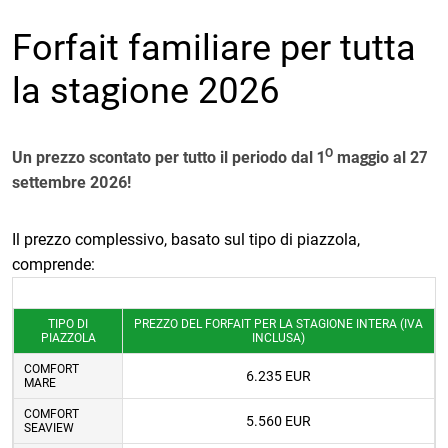
Forfait familiare per tutta
la stagione 2026
O
Un prezzo scontato per tutto il periodo dal 1
maggio al 27
settembre 2026!
Il prezzo complessivo, basato sul tipo di piazzola,
comprende:
TIPO DI
PREZZO DEL FORFAIT PER LA STAGIONE INTERA (IVA
PIAZZOLA
INCLUSA)
COMFORT
6.235 EUR
MARE
COMFORT
5.560 EUR
SEAVIEW