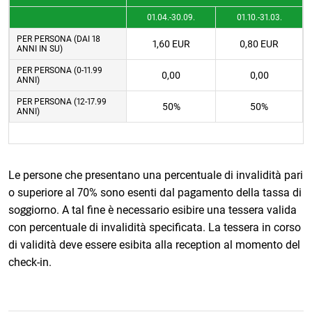
01.04.-30.09.
01.10.-31.03.
PER PERSONA (DAI 18
1,60 EUR
0,80 EUR
ANNI IN SU)
PER PERSONA (0-11.99
0,00
0,00
ANNI)
PER PERSONA (12-17.99
50%
50%
ANNI)
Le persone che presentano una percentuale di invalidità pari
o superiore al 70% sono esenti dal pagamento della tassa di
soggiorno. A tal fine è necessario esibire una tessera valida
con percentuale di invalidità specificata. La tessera in corso
di validità deve essere esibita alla reception al momento del
check-in.