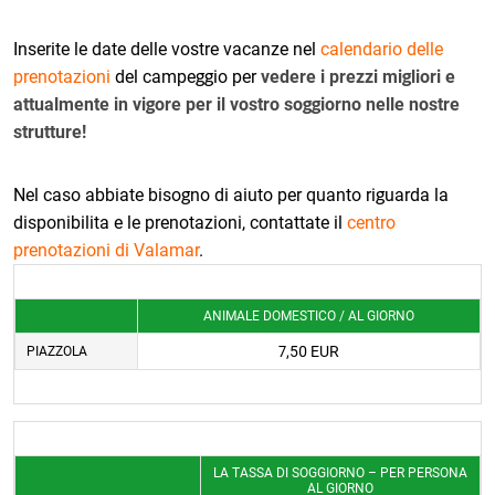
Inserite le date delle vostre vacanze nel
calendario delle
prenotazioni
del campeggio per
vedere i prezzi migliori e
attualmente in vigore per il vostro soggiorno nelle nostre
strutture!
Nel caso abbiate bisogno di aiuto per quanto riguarda la
disponibilita e le prenotazioni, contattate il
centro
prenotazioni di Valamar
.
ANIMALE DOMESTICO / AL GIORNO
7,50 EUR
PIAZZOLA
LA TASSA DI SOGGIORNO – PER PERSONA
AL GIORNO