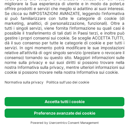
Tutti i campeggi sono gestiti da
Valamar
, Valamar Riviera, d.d,
Stancija Kaligari 1, Poreč, Croatia.
© Valamar Camping
Tutti i diritti
riservati
Preferenze sui cookie
Politica sull’uso dei cookie
Normativa
sulla privacy