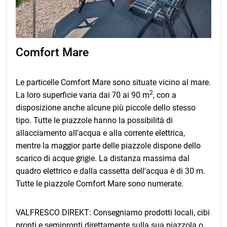
Comfort Mare
Le particelle Comfort Mare sono situate vicino al mare.
2
La loro superficie varia dai 70 ai 90 m
, con a
disposizione anche alcune più piccole dello stesso
tipo. Tutte le piazzole hanno la possibilità di
allacciamento all'acqua e alla corrente elettrica,
mentre la maggior parte delle piazzole dispone dello
scarico di acque grigie. La distanza massima dal
quadro elettrico e dalla cassetta dell'acqua è di 30 m.
Tutte le piazzole Comfort Mare sono numerate.
VALFRESCO DIREKT: Consegniamo prodotti locali, cibi
pronti e semipronti direttamente sulla sua piazzola o