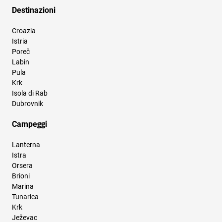
Destinazioni
Croazia
Istria
Poreč
Labin
Pula
Krk
Isola di Rab
Dubrovnik
Campeggi
Lanterna
Istra
Orsera
Brioni
Marina
Tunarica
Krk
Ježevac