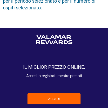
per il periodo selezionato e per il numero di
ospiti selezionato:
IL MIGLIOR PREZZO ONLINE.
Accedi o registrati mentre prenoti
ACCEDI