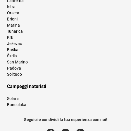
Lanterna
Istra
Orsera
Brioni
Marina
Tunarica
Krk
Ježevac
Baška
Škrila
San Marino
Padova
Solitudo
Campeggi naturisti
Solaris
Bunculuka
Seguici e condividi la tua esperienza con noi!