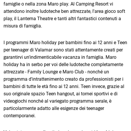
famiglie o nella zona Maro play. Al Camping Resort vi
attendono inoltre ludoteche ben attrezzate, l'area gioco soft
play, il Lanterna Theatre e tanti altri fantastici contenuti a
misura di famiglia.
I programmi Maro holiday per bambini fino ai 12 anni e Teen
per teenager di Valamar sono stati attentamente creati per
garantirvi un'indimenticabile vacanza in famiglia. Maro
holiday ha in serbo per voi delle ludoteche completamente
attrezzate - Family Lounge e Maro Club - nonché un
programma d'intrattenimento creato da professionisti per i
bambini di tutte le età fino ai 12 anni. Teen invece, grazie al
suo originale spazio Teen hangout, ai tornei sportivi e di
videogiochi nonché al variegato programma serale, è
particolarmente adatto alle esigenze dei teenager
contemporanei.