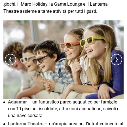
giochi, il Maro Holiday, la Game Lounge e il Lanterna
Theatre assieme a tante attività per tutti i gusti.
‹
›
Aquamar
– un fantastico parco acquatico per famiglie
con 10 piscine riscaldate, attrazioni acquatiche, scivoli e
una nave corsara
Lanterna Theatre
– un’ampia area per l’intrattenimento al