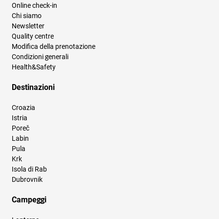
Online check-in
Chi siamo
Newsletter
Quality centre
Modifica della prenotazione
Condizioni generali
Health&Safety
Destinazioni
Croazia
Istria
Poreč
Labin
Pula
Krk
Isola di Rab
Dubrovnik
Campeggi