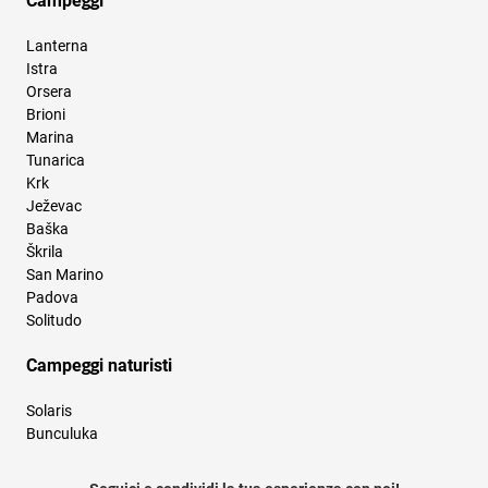
Campeggi
Lanterna
Istra
Orsera
Brioni
Marina
Tunarica
Krk
Ježevac
Baška
Škrila
San Marino
Padova
Solitudo
Campeggi naturisti
Solaris
Bunculuka