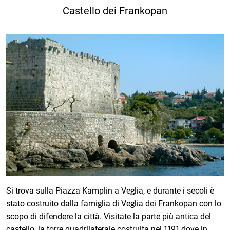
Castello dei Frankopan
Si trova sulla Piazza Kamplin a Veglia, e durante i secoli è
stato costruito dalla famiglia di Veglia dei Frankopan con lo
scopo di difendere la città. Visitate la parte più antica del
castello, la torre quadrilaterale costruita nel 1191 dove in