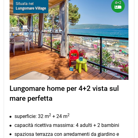
4+2
Situata nel
Lungomare Village
Lungomare home per 4+2 vista sul
mare perfetta
2
2
superficie: 32 m
+ 24 m
capacità ricettiva massima: 4 adulti + 2 bambini
spaziosa terrazza con arredamenti da giardino e