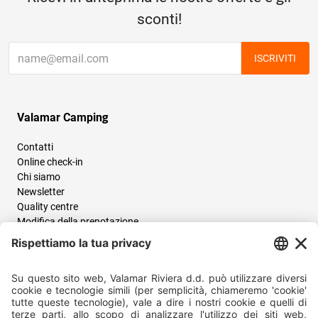
sconti!
ISCRIVITI
Valamar Camping
Contatti
Online check-in
Chi siamo
Newsletter
Quality centre
Modifica della prenotazione
Condizioni generali
Health&Safety
Destinazioni
Croazia