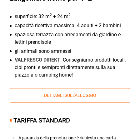
2
2
superficie: 32 m
+ 24 m
capacità ricettiva massima: 4 adulti + 2 bambini
spaziosa terrazza con arredamenti da giardino e
lettini prendisole
gli animali sono ammessi
VALFRESCO DIREKT
: Consegniamo prodotti locali,
cibi pronti e semipronti direttamente sulla sua
piazzola o camping home!
DETTAGLI SULL'ALLOGGIO
TARIFFA STANDARD
A garanzia della prenotazione è richiesta una carta