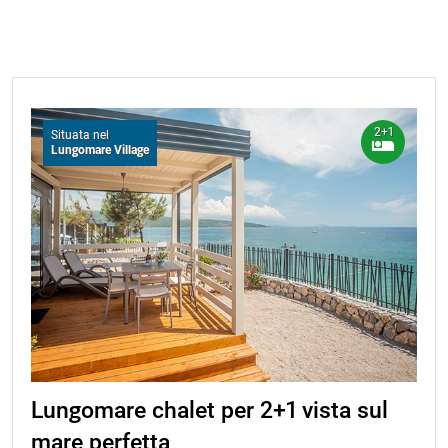
2+1
Situata nel
Lungomare Village
Lungomare chalet per 2+1 vista sul
mare perfetta