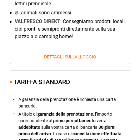
lettini prendisole
gli animali sono ammessi
VALFRESCO DIREKT
: Consegniamo prodotti locali,
cibi pronti e semipronti direttamente sulla sua
piazzola o camping home!
DETTAGLI SULL'ALLOGGIO
TARIFFA STANDARD
A garanzia della prenotazione è richiesta una carta
bancaria.
A titolo di
garanzia della prenotazione
, l’importo
corrispondente al
primo pernottamento
verrà
addebitato
sulla vostra carta di bancaria
30 giorni
prima dell’arrivo
. In caso di
cancellazione effettuata