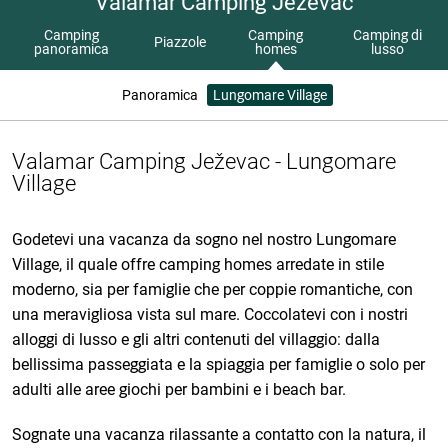
Valamar Camping Ježevac
Camping
Camping
Camping di
Piazzole
panoramica
homes
lusso
Panoramica
Lungomare Village
Valamar Camping Ježevac - Lungomare
Village
Godetevi una vacanza da sogno nel nostro Lungomare
Village, il quale offre camping homes arredate in stile
moderno, sia per famiglie che per coppie romantiche, con
una meravigliosa vista sul mare. Coccolatevi con i nostri
alloggi di lusso e gli altri contenuti del villaggio: dalla
bellissima passeggiata e la spiaggia per famiglie o solo per
adulti alle aree giochi per bambini e i beach bar.
Sognate una vacanza rilassante a contatto con la natura, il