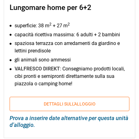
Lungomare home per 6+2
2
2
superficie: 38 m
+ 27 m
capacità ricettiva massima: 6 adulti + 2 bambini
spaziosa terrazza con arredamenti da giardino e
lettini prendisole
gli animali sono ammessi
VALFRESCO DIREKT
: Consegniamo prodotti locali,
cibi pronti e semipronti direttamente sulla sua
piazzola o camping home!
DETTAGLI SULL'ALLOGGIO
Prova a inserire date alternative per questa unità
d’alloggio.