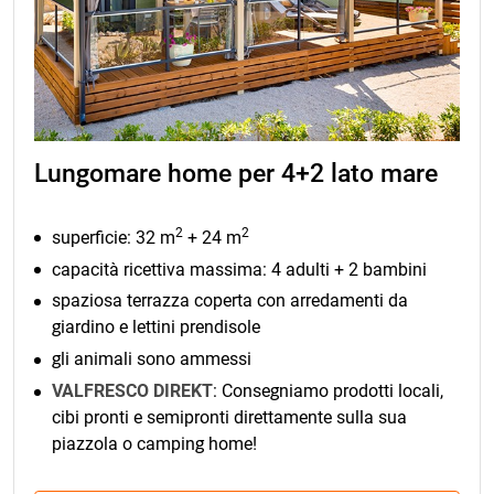
Lungomare home per 4+2 lato mare
2
2
superficie: 32 m
+ 24 m
capacità ricettiva massima: 4 adulti + 2 bambini
spaziosa terrazza coperta con arredamenti da
giardino e lettini prendisole
gli animali sono ammessi
VALFRESCO DIREKT
: Consegniamo prodotti locali,
cibi pronti e semipronti direttamente sulla sua
piazzola o camping home!