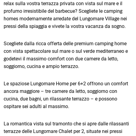
relax sulla vostra terrazza privata con vista sul mare e il
profumo irresistibile del barbecue? Scegliete le camping
homes modernamente arredate del Lungomare Village nei
pressi della spiaggia e vivete la vostra vacanza da sogno.
Scegliete dalla ricca offerta delle premium camping home
con vista spettacolare sul mare o sul verde mediterraneo e
godetevi il massimo comfort con due camere da letto,
soggiorno, cucina e ampio terrazzo.
Le spaziose Lungomare Home per 6+2 offrono un comfort
ancora maggiore – tre camere da letto, soggiorno con
cucina, due bagni, un rilassante terrazzo – e possono
ospitare sei adulti al massimo.
La romantica vista sul tramonto che si apre dalle rilassanti
terrazze delle Lungomare Chalet per 2, situate nei pressi