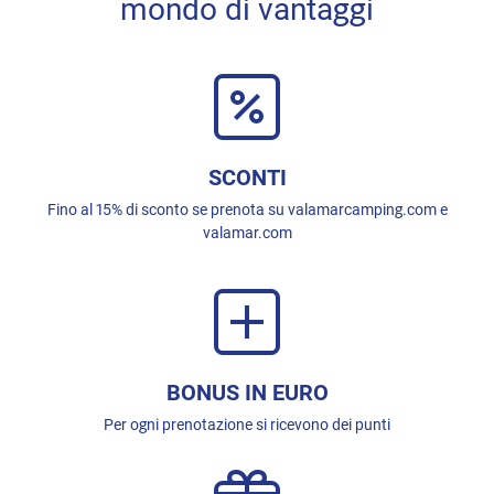
mondo di vantaggi
SCONTI
Fino al 15% di sconto se prenota su valamarcamping.com e
valamar.com
BONUS IN EURO
Per ogni prenotazione si ricevono dei punti