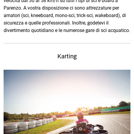
velocità dai 30 ai 58 km/h su tutti i tipi di sci e board a
Parenzo. A vostra disposizione ci sono attrezzature per
amatori (sci, kneeboard, mono-sci, trick-sci, wakeboard), di
sicurezza e quelle professionali. Inoltre, godetevi il
divertimento quotidiano e le numerose gare di sci acquatico.
Karting