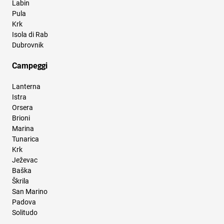
Labin
Pula
Krk
Isola di Rab
Dubrovnik
Campeggi
Lanterna
Istra
Orsera
Brioni
Marina
Tunarica
Krk
Ježevac
Baška
Škrila
San Marino
Padova
Solitudo