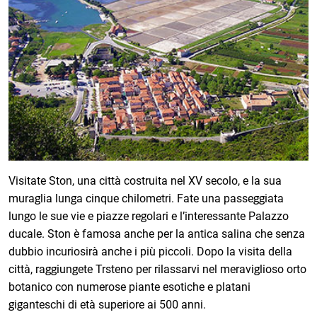
Visitate Ston, una città costruita nel XV secolo, e la sua
muraglia lunga cinque chilometri. Fate una passeggiata
lungo le sue vie e piazze regolari e l’interessante Palazzo
ducale. Ston è famosa anche per la antica salina che senza
dubbio incuriosirà anche i più piccoli. Dopo la visita della
città, raggiungete Trsteno per rilassarvi nel meraviglioso orto
botanico con numerose piante esotiche e platani
giganteschi di età superiore ai 500 anni.