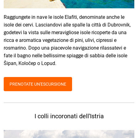
Raggiungete in nave le isole Elafiti, denominate anche Ie
isole dei cervi. Lasciandovi alle spalle la città di Dubrovnik,
godetevi la vista sulle meravigliose isole ricoperte da una
ricca e aromatica vegetazione di pini, ulivi, cipressi e
rosmarino. Dopo una piacevole navigazione rilassatevi e
fate il bagno nelle bellissime spiagge di sabbia delle isole
Šipan, Koločep o Lopud.
PRENOTATE UN'ESCURSIONE
I colli incoronati dell'Istria