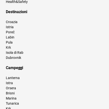
Health&Safety
Destinazioni
Croazia
Istria
Poreč
Labin
Pula
Krk
Isola di Rab
Dubrovnik
Campeggi
Lanterna
Istra
Orsera
Brioni
Marina
Tunarica
Krk