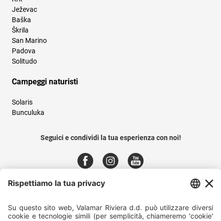
Ježevac
Baška
Škrila
San Marino
Padova
Solitudo
Campeggi naturisti
Solaris
Bunculuka
Seguici e condividi la tua esperienza con noi!