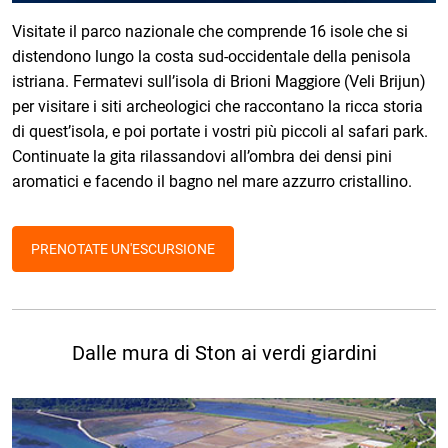
Visitate il parco nazionale che comprende 16 isole che si
distendono lungo la costa sud-occidentale della penisola
istriana. Fermatevi sull’isola di Brioni Maggiore (Veli Brijun)
per visitare i siti archeologici che raccontano la ricca storia
di quest’isola, e poi portate i vostri più piccoli al safari park.
Continuate la gita rilassandovi all’ombra dei densi pini
aromatici e facendo il bagno nel mare azzurro cristallino.
PRENOTATE UN'ESCURSIONE
Dalle mura di Ston ai verdi giardini