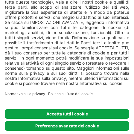
Tutti i campeggi sono gestiti da
Valamar
, Valamar Riviera, d.d,
Stancija Kaligari 1, Poreč, Croatia.
© Valamar Camping
Tutti i diritti
riservati
Preferenze sui cookie
Politica sull’uso dei cookie
Normativa