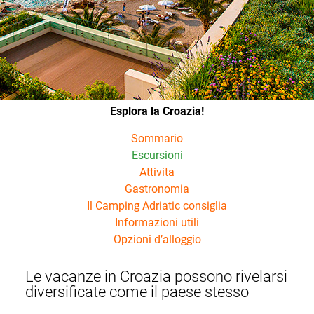
Esplora la Croazia!
Sommario
Escursioni
Attivita
Gastronomia
Il Camping Adriatic consiglia
Informazioni utili
Opzioni d’alloggio
Le vacanze in Croazia possono rivelarsi
diversificate come il paese stesso