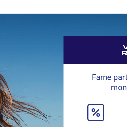
Farne part
mond