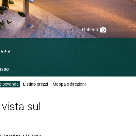
Galleria
usso
 e bevande
Listino prezzi
Mappa e direzioni
 vista sul