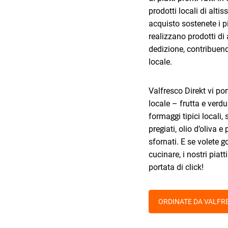
prodotti locali di alti
acquisto sostenete i p
realizzano prodotti di
dedizione, contribuend
locale.
Valfresco Direkt vi po
locale – frutta e verdu
formaggi tipici locali, 
pregiati, olio d’oliva 
sfornati. E se volete 
cucinare, i nostri piatt
portata di click!
ORDINATE DA VALFR