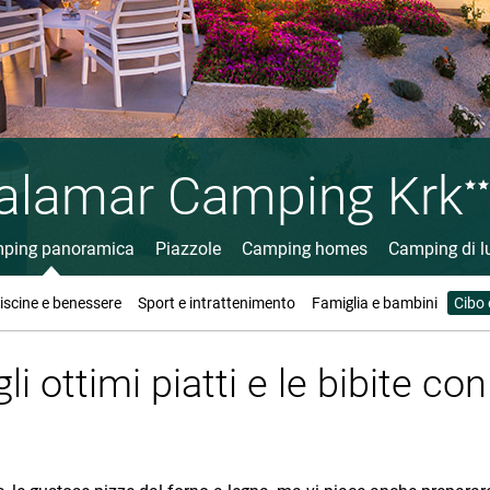
alamar Camping Krk
ping panoramica
Piazzole
Camping homes
Camping di l
iscine e benessere
Sport e intrattenimento
Famiglia e bambini
Cibo
li ottimi piatti e le bibite con