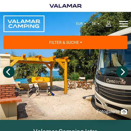
FILTER & SUCHE
Fotogalerie