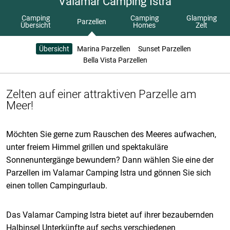
Valamar Camping Istra
Camping
Camping
Glamping
Parzellen
Übersicht
Homes
Zelt
Übersicht
Marina Parzellen
Sunset Parzellen
Bella Vista Parzellen
Zelten auf einer attraktiven Parzelle am
Meer!
Möchten Sie gerne zum Rauschen des Meeres aufwachen,
unter freiem Himmel grillen und spektakuläre
Sonnenuntergänge bewundern? Dann wählen Sie eine der
Parzellen im Valamar Camping Istra und gönnen Sie sich
einen tollen Campingurlaub.
Das Valamar Camping Istra bietet auf ihrer bezaubernden
Halbinsel Unterkünfte auf sechs verschiedenen