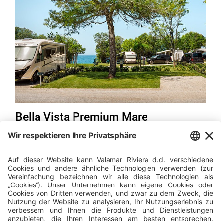
Bella Vista Premium Mare
Die Parzellen Bella Vista Premium Mare befinden sich
in der Nähe des Meeres. Sie sind 80 bis 100 qm groß
und verfügen über einen Wasser- und Stromanschluss.
Alle Parzellen Bella Vista Premium Mare sind
nummeriert. Haustiere sind
nicht erlaubt.